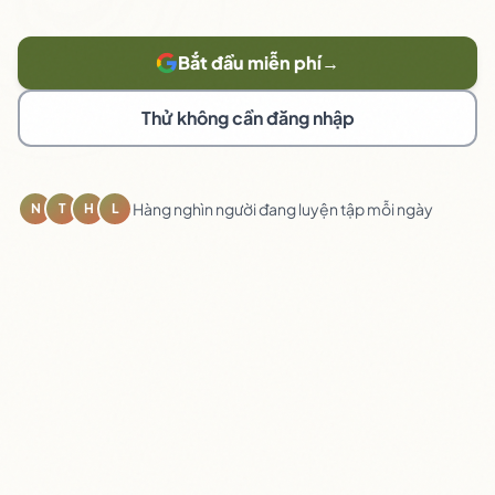
Bắt đầu miễn phí
→
Thử không cần đăng nhập
Hàng nghìn người đang luyện tập mỗi ngày
N
T
H
L