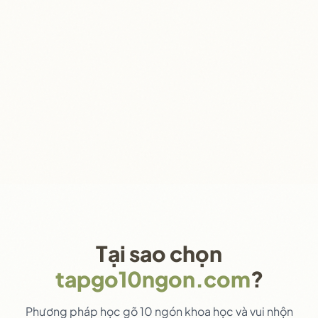
Tại sao chọn
tapgo10ngon.com
?
Phương pháp học gõ 10 ngón khoa học và vui nhộn