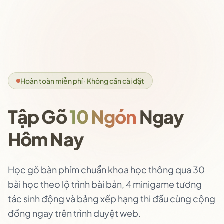
Hoàn toàn miễn phí · Không cần cài đặt
Tập Gõ
10 Ngón
Ngay
Hôm Nay
Học gõ bàn phím chuẩn khoa học thông qua 30
bài học theo lộ trình bài bản, 4 minigame tương
tác sinh động và bảng xếp hạng thi đấu cùng cộng
đồng ngay trên trình duyệt web.